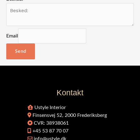
Email
Send
Kontakt
Ustyle Interior
Finsensvej 52, 2000 Frederiksberg
CVR: 38938061
+45 53 87 70 07
info@ustyle.dk