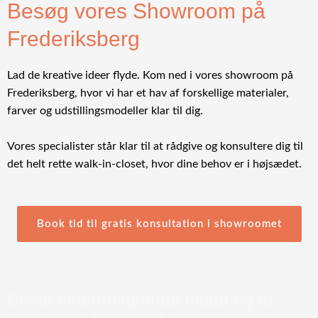
Besøg vores Showroom på
Frederiksberg
Lad de kreative ideer flyde. Kom ned i vores showroom på
Frederiksberg, hvor vi har et hav af forskellige materialer,
farver og udstillingsmodeller klar til dig.
Vores specialister står klar til at rådgive og konsultere dig til
det helt rette walk-in-closet, hvor dine behov er i højsædet.
Book tid til gratis konsultation i showroomet
Bestil et uforpligtende tilbud og få