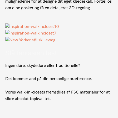
mulighederne for at designe dit eget klædeskab. Fortæl os
om dine ønsker og få en detaljeret 3D-tegning.
Slå fantasien løs!
Ingen døre, skydedøre eller traditionelle?
Det kommer and på din personlige præference.
Vores walk-in-closets fremstilles af FSC materialer for at
sikre absolut topkvalitet.