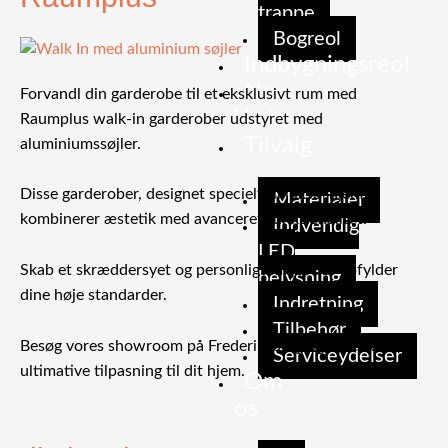
trappe
Bogreol
Indbygningsreol
New
Forvandl din garderobe til et eksklusivt rum med
Yorker
Raumplus walk-in garderober udstyret med
Tilvalg
aluminiumssøjler.
Disse garderober, designet specielt til luksushjem,
Materialer
kombinerer æstetik med avanceret funktionalitet.
Indvendig
LED
Skab et skræddersyet og personligt miljø, der opfylder
belysning
dine høje standarder.
Indretning
Tilbehør
Besøg vores showroom på Frederiksberg og oplev den
Serviceydelser
ultimative tilpasning til dit hjem.
Om
os